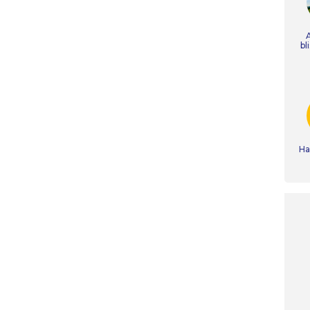
bl
Ha