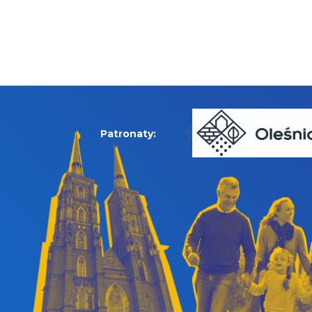
Patronaty: