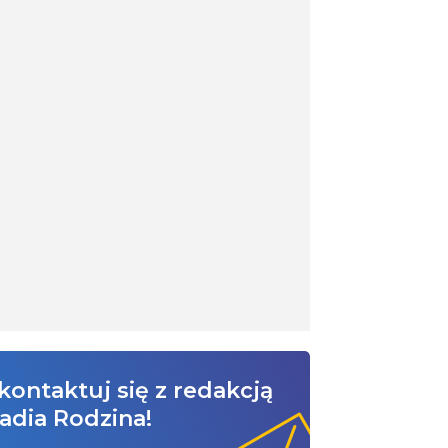
kontaktuj się z redakcją
adia Rodzina!