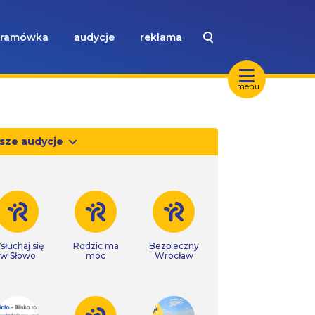
ramówka
audycje
reklama
menu
sze audycje
słuchaj się
Rodzic ma
Bezpieczny
w Słowo
moc
Wrocław