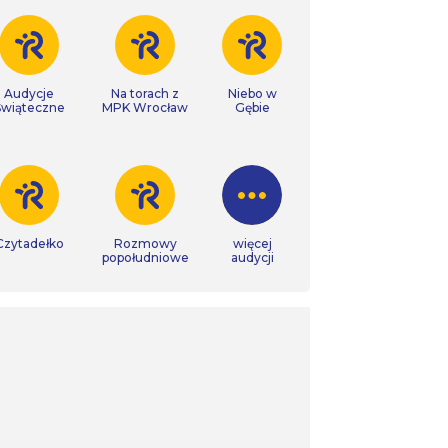
Audycje
Na torach z
Niebo w
Świąteczne
MPK Wrocław
Gębie
Czytadełko
Rozmowy
więcej
popołudniowe
audycji