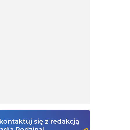
kontaktuj się z redakcją
adia Rodzina!