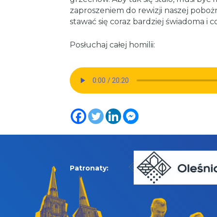
zaproszeniem do rewizji naszej poboż
stawać się coraz bardziej świadoma i co
Posłuchaj całej homilii:
Patronaty: