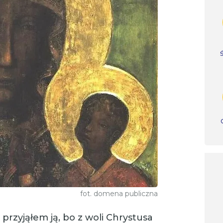
fot. domena publiczna
 przyjąłem ją, bo z woli Chrystusa