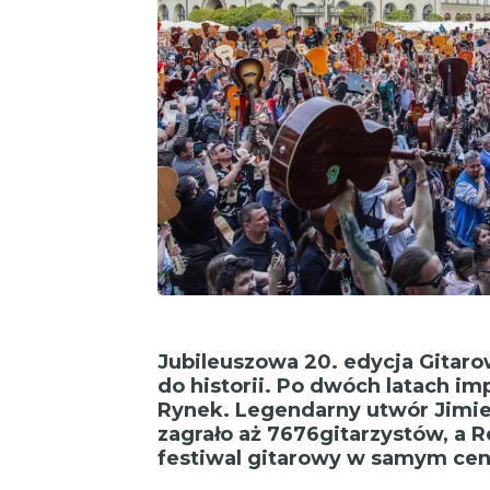
Jubileuszowa 20. edycja Gitar
do historii. Po dwóch latach i
Rynek. Legendarny utwór Jimie
zagrało aż 7676
gitarzystów, a R
festiwal gitarowy w samym cen