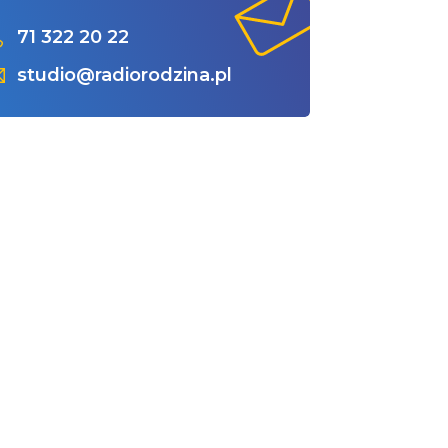
71 322 20 22
studio@radiorodzina.pl