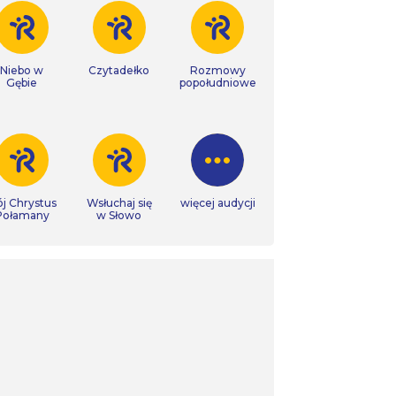
Niebo w
Czytadełko
Rozmowy
Gębie
popołudniowe
j Chrystus
Wsłuchaj się
więcej audycji
Połamany
w Słowo