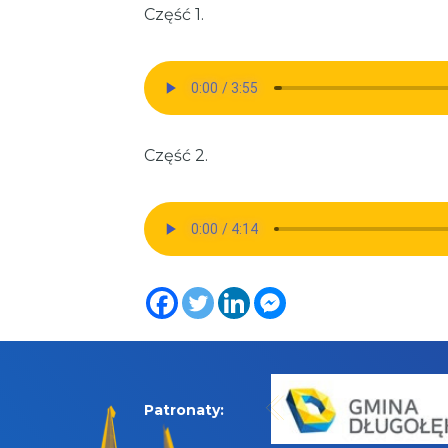
Część 1.
Część 2.
Patronaty: