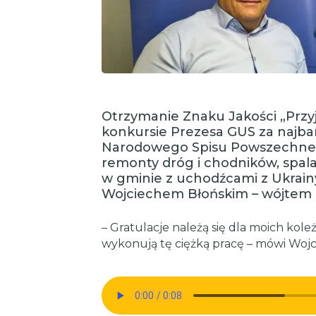
Otrzymanie Znaku Jakości „Przyj
konkursie Prezesa GUS za najba
Narodowego Spisu Powszechneg
remonty dróg i chodników, spala
w gminie z uchodźcami z Ukrain
Wojciechem Błońskim – wójtem 
– Gratulacje należą się dla moich kole
wykonują tę ciężką pracę – mówi Wojci