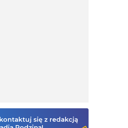
kontaktuj się z redakcją
adia Rodzina!