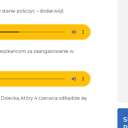
 stanie policzyć – dodał wójt.
mieszkańcom za zaangażowanie w
Dziecka, który 4 czerwca odbędzie się
S
R