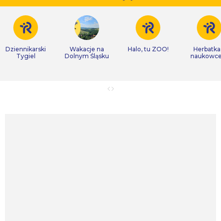
Dziennikarski
Wakacje na
Halo, tu ZOO!
Herbatka
Tygiel
Dolnym Śląsku
naukowc