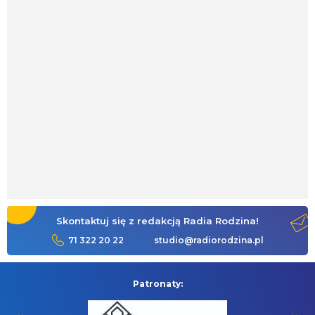
Skontaktuj się z redakcją Radia Rodzina!
71 322 20 22
studio@radiorodzina.pl
Patronaty: