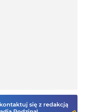
kontaktuj się z redakcją
adia Rodzina!