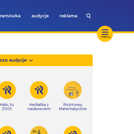
ramówka
audycje
reklama
menu
sze audycje
Halo, tu
Herbatka z
Rozmowy
ZOO!
naukowcem
Matematyczne