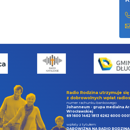
Radio Rodzina utrzymuje się
z dobrowolnych wpłat radios
numer rachunku bankowego:
Johanneum - grupa medialna Ar
Wrocławskiej
69 1600 1462 1813 6262 6000 000
wpłaty z tytułem:
DAROWIZNA NA RADIO RODZINA