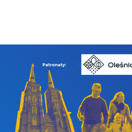
Patronaty: