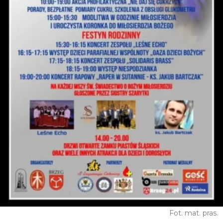
Fot. mat. pras.