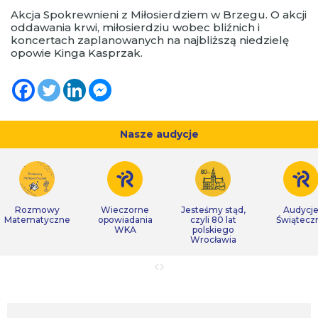
Akcja Spokrewnieni z Miłosierdziem w Brzegu. O akcji
oddawania krwi, miłosierdziu wobec bliźnich i
koncertach zaplanowanych na najbliższą niedzielę
opowie Kinga Kasprzak.
Nasze audycje
Rozmowy
Wieczorne
Jesteśmy stąd,
Audycj
Matematyczne
opowiadania
czyli 80 lat
Świątecz
WKA
polskiego
Wrocławia