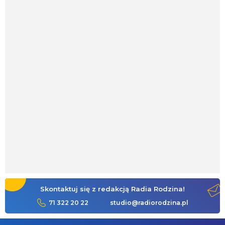
Skontaktuj się z redakcją Radia Rodzina!
71 322 20 22
studio@radiorodzina.pl