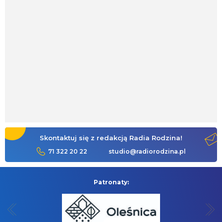
Skontaktuj się z redakcją Radia Rodzina!
71 322 20 22
studio@radiorodzina.pl
Patronaty: