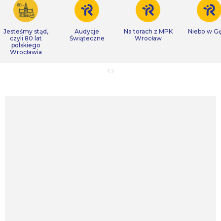
Jesteśmy stąd,
Audycje
Na torach z MPK
Niebo w Gę
czyli 80 lat
Świąteczne
Wrocław
polskiego
Wrocławia