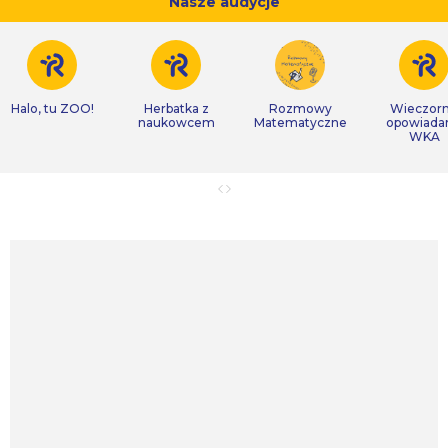
Nasze audycje
Halo, tu ZOO!
Herbatka z
Rozmowy
Wieczor
naukowcem
Matematyczne
opowiada
WKA