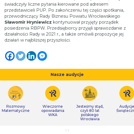
świadczyły liczne pytania kierowane pod adresem
przedstawicieli PUP. Po zakończeniu tej części spotkania,
przewodniczący Rady Biznesu Powiatu Wrocławskiego
Sławomir Hryniewicz
kontynuował przyjęty porządek
posiedzenia RBPW. Przedsiębiorcy przyjęli sprawozdanie z
działalności Rady w 2021 r., a także omówili propozycje jej
działań w najbliższej przyszłości.
Nasze audycje
Rozmowy
Wieczorne
Jesteśmy stąd,
Audycj
Matematyczne
opowiadania
czyli 80 lat
Świątecz
WKA
polskiego
Wrocławia