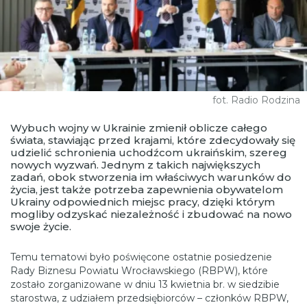
fot. Radio Rodzina
Wybuch wojny w Ukrainie zmienił oblicze całego
świata, stawiając przed krajami, które zdecydowały się
udzielić schronienia uchodźcom ukraińskim, szereg
nowych wyzwań. Jednym z takich największych
zadań, obok stworzenia im właściwych warunków do
życia, jest także potrzeba zapewnienia obywatelom
Ukrainy odpowiednich miejsc pracy, dzięki którym
mogliby odzyskać niezależność i zbudować na nowo
swoje życie.
Temu tematowi było poświęcone ostatnie posiedzenie
Rady Biznesu Powiatu Wrocławskiego (RBPW), które
zostało zorganizowane w dniu 13 kwietnia br. w siedzibie
starostwa, z udziałem przedsiębiorców – członków RBPW,