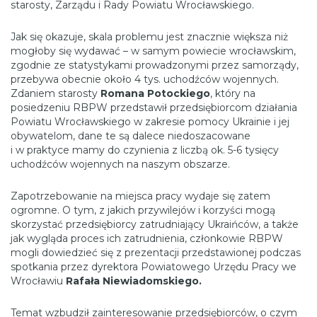
starosty, Zarządu i Rady Powiatu Wrocławskiego.
Jak się okazuje, skala problemu jest znacznie większa niż
mogłoby się wydawać – w samym powiecie wrocławskim,
zgodnie ze statystykami prowadzonymi przez samorządy,
przebywa obecnie około 4 tys. uchodźców wojennych.
Zdaniem starosty
Romana Potockiego
, który na
posiedzeniu RBPW przedstawił przedsiębiorcom działania
Powiatu Wrocławskiego w zakresie pomocy Ukrainie i jej
obywatelom, dane te są dalece niedoszacowane
i w praktyce mamy do czynienia z liczbą ok. 5-6 tysięcy
uchodźców wojennych na naszym obszarze.
Zapotrzebowanie na miejsca pracy wydaje się zatem
ogromne. O tym, z jakich przywilejów i korzyści mogą
skorzystać przedsiębiorcy zatrudniający Ukraińców, a także
jak wygląda proces ich zatrudnienia, członkowie RBPW
mogli dowiedzieć się z prezentacji przedstawionej podczas
spotkania przez dyrektora Powiatowego Urzędu Pracy we
Wrocławiu
Rafała Niewiadomskiego.
Temat wzbudził zainteresowanie przedsiębiorców, o czym