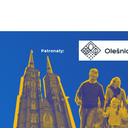
Patronaty: