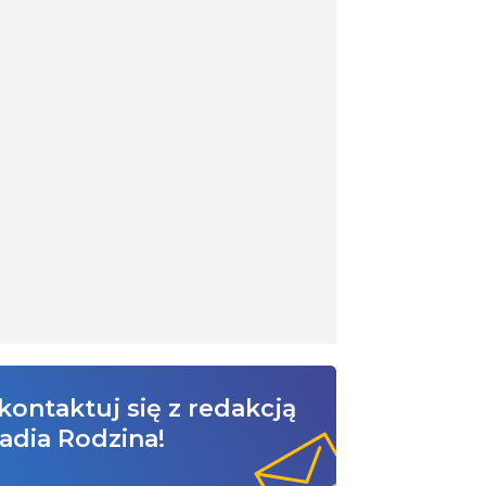
kontaktuj się z redakcją
adia Rodzina!