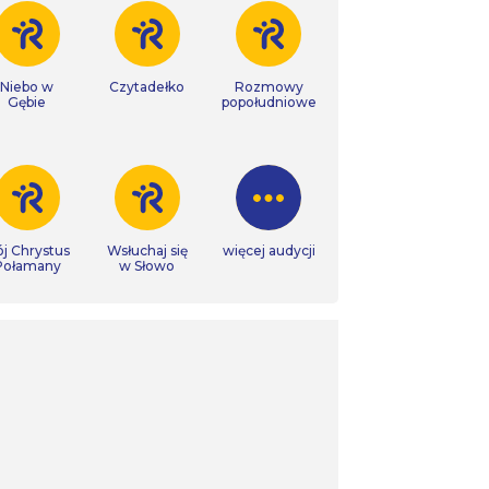
Niebo w
Czytadełko
Rozmowy
Gębie
popołudniowe
j Chrystus
Wsłuchaj się
więcej audycji
Połamany
w Słowo