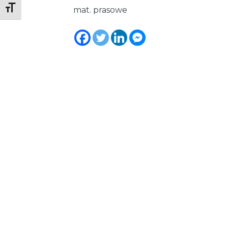
Toggle Font size
mat. prasowe