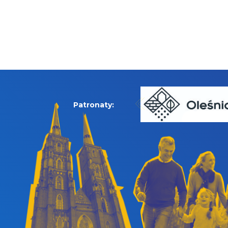
Patronaty: