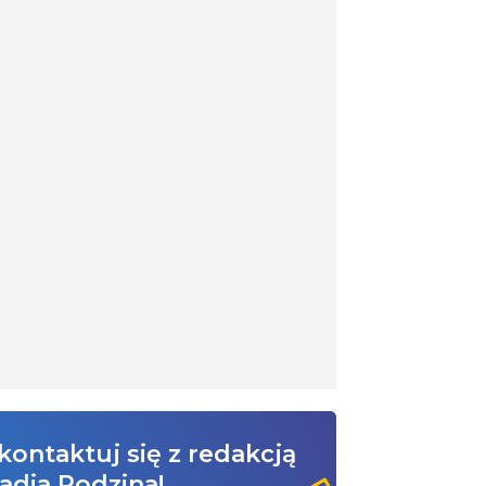
kontaktuj się z redakcją
adia Rodzina!