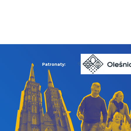
Patronaty: