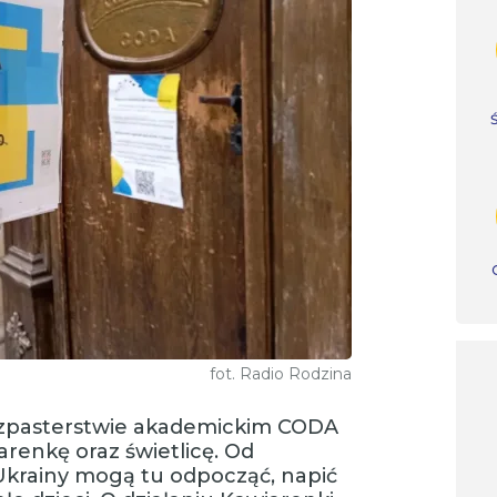
fot. Radio Rodzina
szpasterstwie akademickim CODA
arenkę oraz świetlicę. Od
Ukrainy mogą tu odpocząć, napić