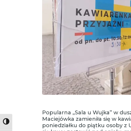
Popularna „Sala u Wujka” w du
Maciejówka zamieniła się w kawi
Toggle High Contrast
poniedziałku do piątku osoby z 