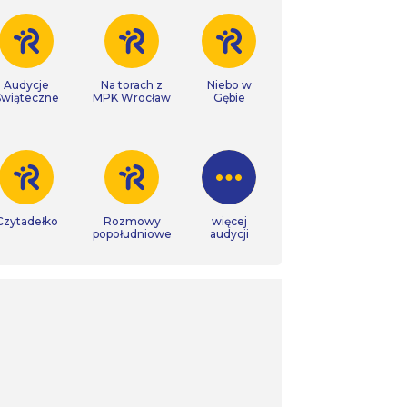
Audycje
Na torach z
Niebo w
Świąteczne
MPK Wrocław
Gębie
Czytadełko
Rozmowy
więcej
popołudniowe
audycji