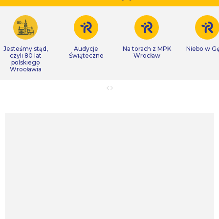
Jesteśmy stąd,
Audycje
Na torach z MPK
Niebo w Gę
czyli 80 lat
Świąteczne
Wrocław
polskiego
Wrocławia