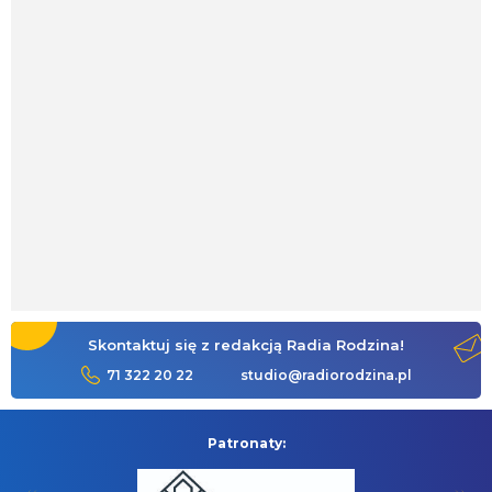
Skontaktuj się z redakcją Radia Rodzina!
71 322 20 22
studio@radiorodzina.pl
Patronaty: