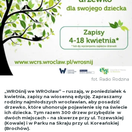
fot. Radio Rodzina
„WROśnij we WROcław” – ruszają, w poniedziałek 4
kwietnia, zapisy na wiosenną edycję. Zapraszamy
rodziny najmłodszych wrocławian, aby posadzić
drzewko, które uhonoruje pojawienie się na świecie
ich dziecka. Tym razem 300 drzew przybędzie w
dwóch miejscach – na skwerze przy ul. Tczewskiej
(Kowale) i w Parku na Skraju przy ul. Koreańskiej
(Brochów).