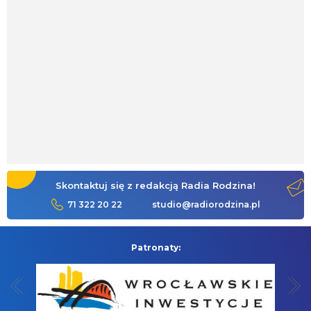
Skontaktuj się z redakcją Radia Rodzina!
71 322 20 22
studio@radiorodzina.pl
Patronaty: