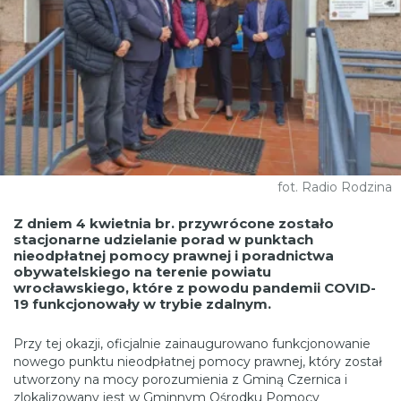
fot. Radio Rodzina
Z dniem 4 kwietnia br. przywrócone zostało
stacjonarne udzielanie porad w punktach
nieodpłatnej pomocy prawnej i poradnictwa
obywatelskiego na terenie powiatu
wrocławskiego, które z powodu pandemii COVID-
19 funkcjonowały w trybie zdalnym.
Przy tej okazji, oficjalnie zainaugurowano funkcjonowanie
nowego punktu nieodpłatnej pomocy prawnej, który został
utworzony na mocy porozumienia z Gminą Czernica i
zlokalizowany jest w Gminnym Ośrodku Pomocy