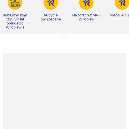
Jesteśmy stąd,
Audycje
Na torach z MPK
Niebo w Gę
czyli 80 lat
Świąteczne
Wrocław
polskiego
Wrocławia