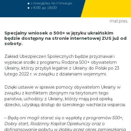
mat.pras.
Specjalny wniosek o 500+ w języku ukraińskim
będzie dostępny na stronie internetowej ZUS już od
soboty.
Zakład Ubezpieczeń Społecznych będzie przyznawał i
wypłacał środki z programu Rodzina 500+ obywatelom
Ukrainy, którzy przybyli legalnie z Ukrainy do Polski po 23
lutego 2022 r. w związku z działaniami wojennymi.
Dzięki ustawie w sprawie pomocy obywatelom Ukrainy w
związku z konfliktem zbrojnym na terytorium tego
państwa, uchodźcy z Ukrainy, którzy mają pod opieką
dziecko, uzyskają dostęp do szerokiego wachlarza wsparcia.
–
Będą oni mogli starać się o wypłatę z programów 500+,
Dobry start, Rodzinny Kapitał Opiekuńczy oraz o
dofinansowanie pobytu w żłobku przez okres zamieszkania