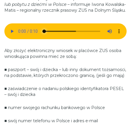
lub pobytu z dziećmi w Polsce –
informuje Iwona Kowalska-
Matis – regionalny rzecznik prasowy ZUS na Dolnym Śląsku
.
Aby złożyć elektroniczny wniosek w placówce ZUS osoba
wnioskująca powinna mieć ze sobą:
■ paszport – swój i dziecka – lub inny dokument tożsamości,
na podstawie, których przekroczono granicę, (jeśli go mają)
■ zaświadczenie o nadaniu polskiego identyfikatora PESEL
– swój i dziecka
■ numer swojego rachunku bankowego w Polsce
■ swój numer telefonu w Polsce i adres e-mail