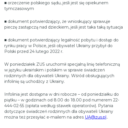
■ orzeczenie polskiego sądu, jeśli jest się opiekunem
tymczasowym
■ dokument potwierdzający, że wnioskujący sprawuje
pieczę zastępczą nad dzieckiem, jeśli jest taka taką sytuacja
■ dokument potwierdzający legalność pobytu i dostęp do
rynku pracy w Polsce, jeśli obywatel Ukrainy przybył do
Polski przed 24 lutego 2022 r.
W poniedziałek ZUS uruchomił specjalną linię telefoniczną
w języku ukraińskim i polskim w sprawie świadczeń
rodzinnych dla obywateli Ukrainy. Wśród obsługujących
infolinię są uchodźcy z Ukrainy.
Infolinia jest dostępna w dni robocze – od poniedziałku do
piątku – w godzinach od 8.00 do 18.00 pod numerem 22-
444-02-55 (opłata według stawek operatorów). Pytania
dotyczące świadczeń rodzinnych dla obywateli Ukrainy
można też przesyłać e-mailem na adres
UA@zus.pl
..