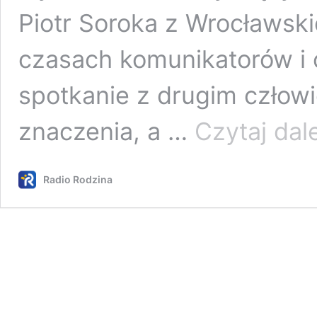
Piotr Soroka z Wrocławsk
czasach komunikatorów i c
spotkanie z drugim człow
znaczenia, a …
Czytaj dale
Radio Rodzina