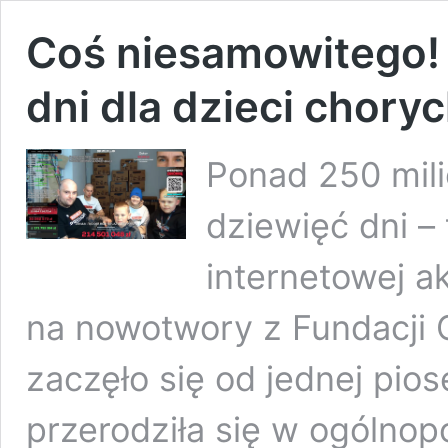
Coś niesamowitego! 
dni dla dzieci chory
Ponad 250 mil
dziewięć dni – 
internetowej a
na nowotwory z Fundacji 
zaczęło się od jednej pios
przerodziła się w ogólnopo