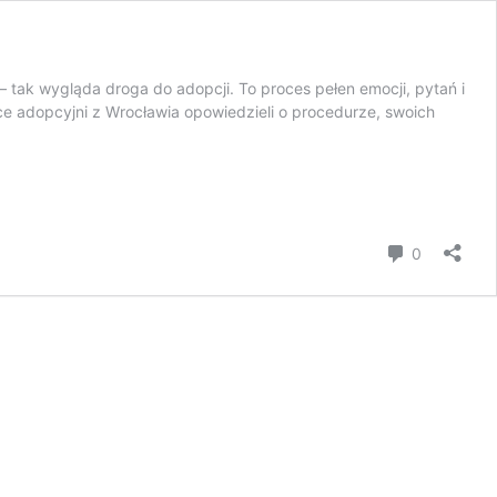
 tak wygląda droga do adopcji. To proces pełen emocji, pytań i
ice adopcyjni z Wrocławia opowiedzieli o procedurze, swoich
komentar
0