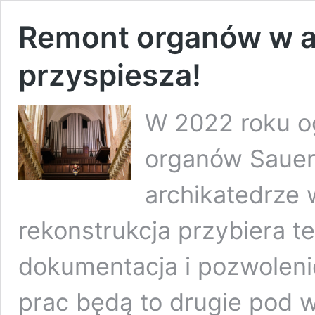
Remont organów w a
przyspiesza!
W 2022 roku o
organów Sauera
archikatedrze 
rekonstrukcja przybiera t
dokumentacja i pozwoleni
prac będą to drugie pod 